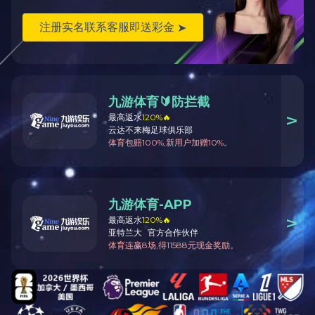
工程
荣誉资质
九游·体育(jiuyou.com)官方网站
产品
九游·体育(jiuyou.com)官方网站
地址：庆安县庆钢股份有限公司院内
产品
网址：http://hljdpcc.cn