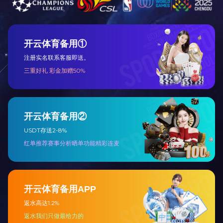
邮箱：741735910@QQ.com
传真：0455-4349123
手机：13836447950
邮编：152400
产品
产品