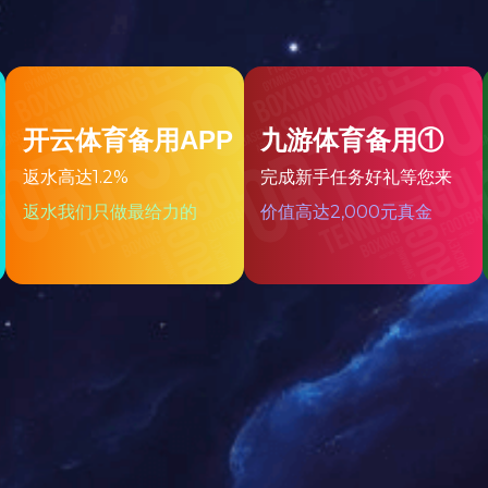
产品展示
产品展示
产品展示
产品展示
首页
上一页
1
2
3
4
5
下