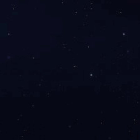
技术支持：
龙采科技集团