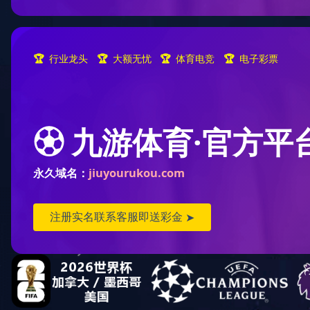
产
荣誉资质