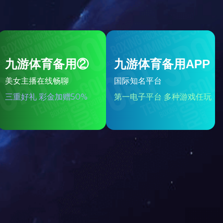
产品展示
产品展示
一页
尾页
5/5页