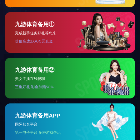
版权所有：九游·体育(jiuyou.com)官方网站
黑ICP备12002962号