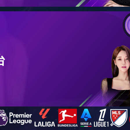
·体育(jiuyou.com)官方网站
九游·体育(jiuyou.co
添加时间：2015-03-10 点击量