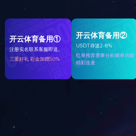
荣誉资质
九游·体育(jiuyou.com)官方网站
上一
九游·体育(jiuyou.com)官方网站
下一
地址：庆安县庆钢股份有限公司院内
0
网址：http://hljdpcc.cn