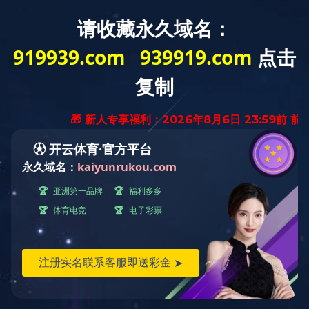
首页
公司简介
产品展示
荣誉资质