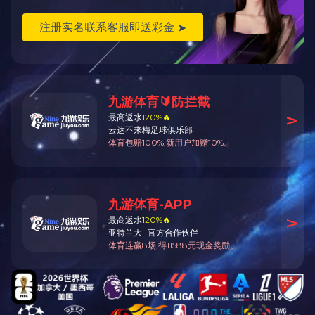
荣誉资质
九游·体育(jiuyou.com)官方网站
上一条：
九游·体
九游·体育(jiuyou.com)官方网站
下一条：
九游·体
地址：庆安县庆钢股份有限公司院内
0
网址：http://hljdpcc.cn