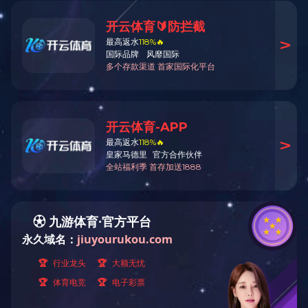
九游·体育(ji
荣誉资质