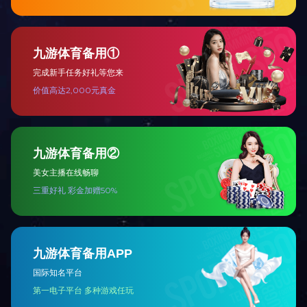
版权所有：九游·体育(jiuyou.com)官方网站
黑ICP备12002962号