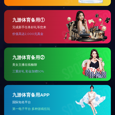
版权所有：九游·体育(jiuyou.com)官方网站
黑ICP备12002962号