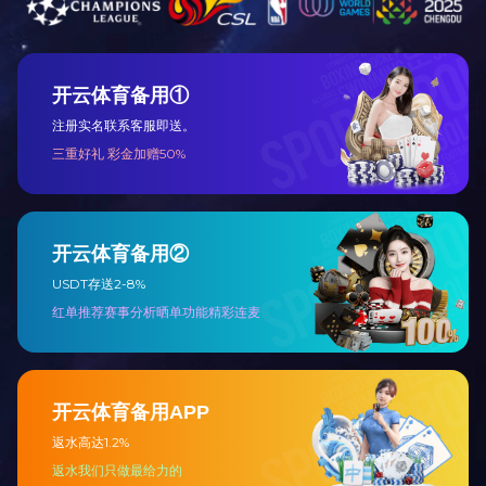
邮箱：741735910@QQ.com
传真：0455-4349123
手机：13836447950
邮编：152400