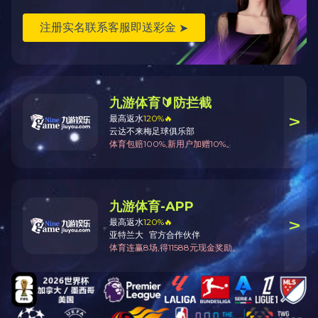
荣誉资质
九游·体育(jiuyou.com)官方网站
上一条：
产品展
九游·体育(jiuyou.com)官方网站
下一条：
单仓10
地址：庆安县庆钢股份有限公司院内
0
网址：http://hljdpcc.cn