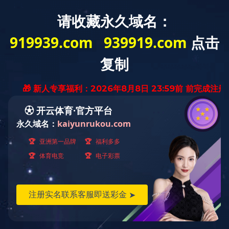
首页
公司简介
产品展示
荣誉资质